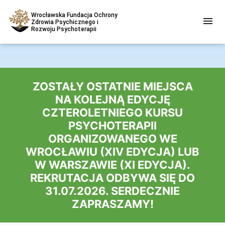
Wrocławska Fundacja Ochrony
Zdrowia Psychicznego i
Rozwoju Psychoterapii
ZOSTAŁY OSTATNIE MIEJSCA
NA KOLEJNĄ EDYCJĘ
CZTEROLETNIEGO KURSU
PSYCHOTERAPII
ORGANIZOWANEGO WE
WROCŁAWIU (XIV EDYCJA) LUB
W WARSZAWIE (XI EDYCJA).
REKRUTACJA ODBYWA SIĘ DO
31.07.2026. SERDECZNIE
ZAPRASZAMY!