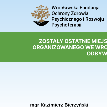
Wrocławska Fundacja
Ochrony Zdrowia
Psychicznego i Rozwoju
Psychoterapii
ZOSTAŁY OSTATNIE MIEJ
ORGANIZOWANEGO WE WROCŁ
ODBYWA
mgr Kazimierz Bierzyński