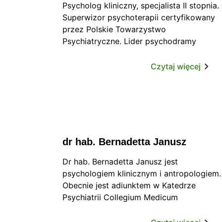
Psycholog kliniczny, specjalista II stopnia.
Superwizor psychoterapii certyfikowany
przez Polskie Towarzystwo
Psychiatryczne. Lider psychodramy
dyplomowany przez Psychodrama
Instytut für Europa. Kwalifikacje
Czytaj więcej
psychoterapeutyczne potwierdzone
dyplomem European Association for
Psychotherapy. Ma wieloletnie
doświadczenie zawodowe w pracy
psychologicznej i psychoterapeutycznej z
osobami dorosłymi zaburzonymi
dr hab. Bernadetta Janusz
nerwicowo, depresyjnie oraz
osobowościowo. Współprowadzi i
Dr hab. Bernadetta Janusz jest
superwizuje Ośrodek Leczenia Depresji i
psychologiem klinicznym i antropologiem.
Nerwic w Gliwicach, rekomendowany
Obecnie jest adiunktem w Katedrze
przez Śląskie Stowarzyszenie
Psychiatrii Collegium Medicum
Psychoterapeutów (jest jego
Uniwersytetu Jagiellońskiego w Krakowie
współzałożycielką i aktywną członkinią).
pod kierunkiem Bogdana de Barbaro.