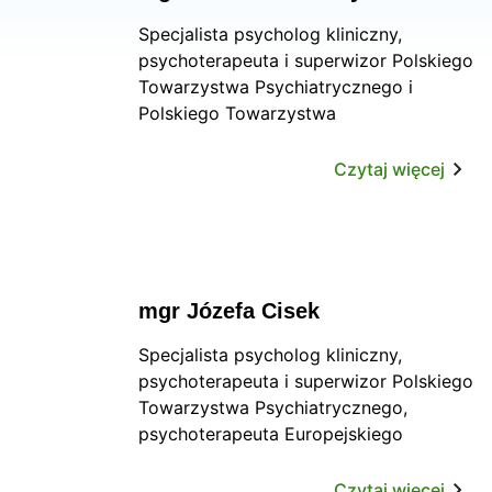
Specjalista psycholog kliniczny,
psychoterapeuta i superwizor Polskiego
Towarzystwa Psychiatrycznego i
Polskiego Towarzystwa
Psychologicznego. Wykładowca w
Katedrze Psychoterapii Collegium
Czytaj więcej
Medicum Uniwersytetu Jagiellońskiego.
mgr Józefa Cisek
Specjalista psycholog kliniczny,
psychoterapeuta i superwizor Polskiego
Towarzystwa Psychiatrycznego,
psychoterapeuta Europejskiego
Towarzystwa Psychoterapii (EAP).
Czytaj więcej