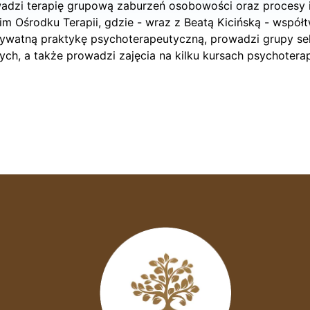
adzi terapię grupową zaburzeń osobowości oraz procesy i
im Ośrodku Terapii, gdzie - wraz z Beatą Kicińską - współ
prywatną praktykę psychoterapeutyczną, prowadzi grupy sel
h, a także prowadzi zajęcia na kilku kursach psychoterap