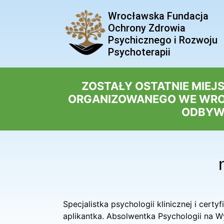
Wrocławska Fundacja
Ochrony Zdrowia
Psychicznego i Rozwoju
Psychoterapii
ZOSTAŁY OSTATNIE MIEJ
ORGANIZOWANEGO WE WROCŁ
ODBYWA
Specjalistka psychologii klinicznej i cer
aplikantka. Absolwentka Psychologii na Wy