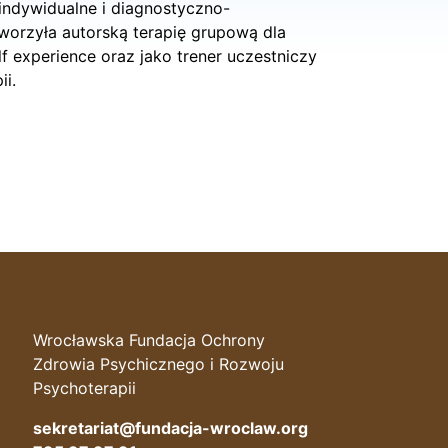
ndywidualne i diagnostyczno-
tworzyła autorską terapię grupową dla
f experience oraz jako trener uczestniczy
ii.
Wrocławska Fundacja Ochrony
Zdrowia Psychicznego i Rozwoju
Psychoterapii
sekretariat@fundacja-wroclaw.org