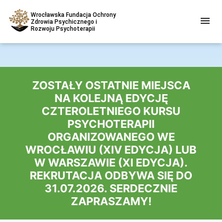
Wrocławska Fundacja Ochrony
Zdrowia Psychicznego i
Rozwoju Psychoterapii
ZOSTAŁY OSTATNIE MIEJSCA
NA KOLEJNĄ EDYCJĘ
CZTEROLETNIEGO KURSU
PSYCHOTERAPII
ORGANIZOWANEGO WE
WROCŁAWIU (XIV EDYCJA) LUB
W WARSZAWIE (XI EDYCJA).
REKRUTACJA ODBYWA SIĘ DO
31.07.2026. SERDECZNIE
ZAPRASZAMY!