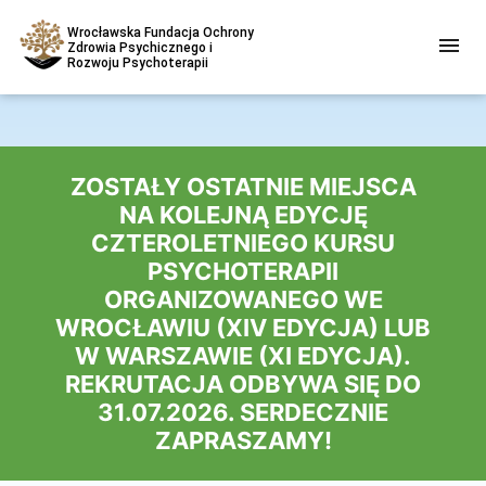
Wrocławska Fundacja Ochrony
Zdrowia Psychicznego i
Rozwoju Psychoterapii
ZOSTAŁY OSTATNIE MIEJSCA
NA KOLEJNĄ EDYCJĘ
CZTEROLETNIEGO KURSU
PSYCHOTERAPII
ORGANIZOWANEGO WE
WROCŁAWIU (XIV EDYCJA) LUB
W WARSZAWIE (XI EDYCJA).
REKRUTACJA ODBYWA SIĘ DO
31.07.2026. SERDECZNIE
ZAPRASZAMY!