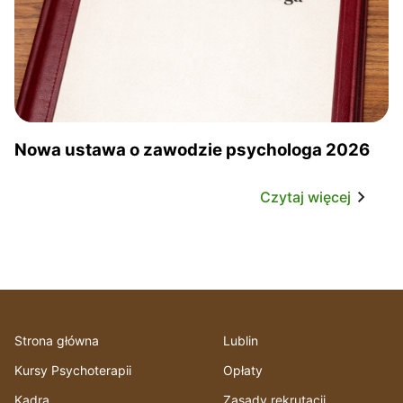
Nowa ustawa o zawodzie psychologa 2026
Czytaj więcej
Strona główna
Lublin
Kursy Psychoterapii
Opłaty
Kadra
Zasady rekrutacji