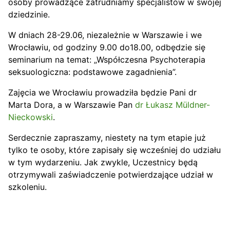
osoby prowadzące zatrudniamy specjalistów w swojej
dziedzinie.
W dniach 28-29.06, niezależnie w Warszawie i we
Wrocławiu, od godziny 9.00 do18.00, odbędzie się
seminarium na temat: „Współczesna Psychoterapia
seksuologiczna: podstawowe zagadnienia”.
Zajęcia we Wrocławiu prowadziła będzie Pani dr
Marta Dora, a w Warszawie Pan
dr Łukasz Müldner-
Nieckowski
.
Serdecznie zapraszamy, niestety na tym etapie już
tylko te osoby, które zapisały się wcześniej do udziału
w tym wydarzeniu. Jak zwykle, Uczestnicy będą
otrzymywali zaświadczenie potwierdzające udział w
szkoleniu.